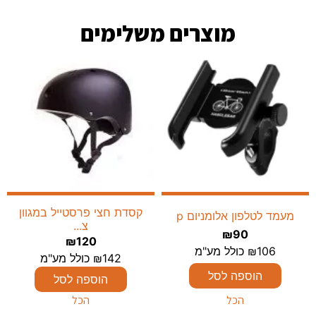
מוצרים משלימים​
קסדת חצי פרסטייל במגוון
מעמד לטלפון אלומניום p
צ...
₪
90
₪
120
106
₪
כולל מע"מ
142
₪
כולל מע"מ
הוספה לסל
הוספה לסל
הכל
הכל