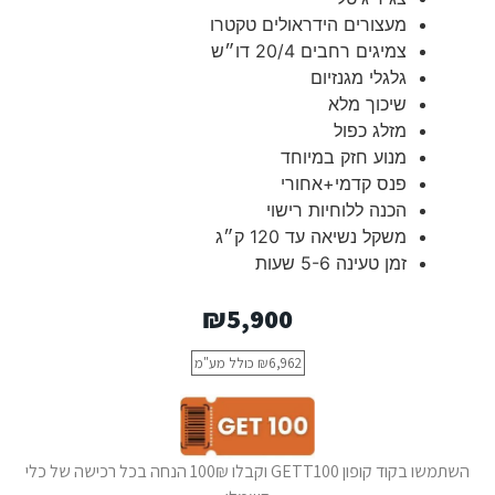
מעצורים הידראולים טקטרו
צמיגים רחבים 20/4 דו״ש
גלגלי מגנזיום
שיכוך מלא
מזלג כפול
מנוע חזק במיוחד
פנס קדמי+אחורי
הכנה ללוחיות רישוי
משקל נשיאה עד 120 ק״ג
זמן טעינה 5-6 שעות
₪
5,900
6,962
₪
כולל מע"מ
השתמשו בקוד קופון GETT100 וקבלו 100₪ הנחה בכל רכישה של כלי