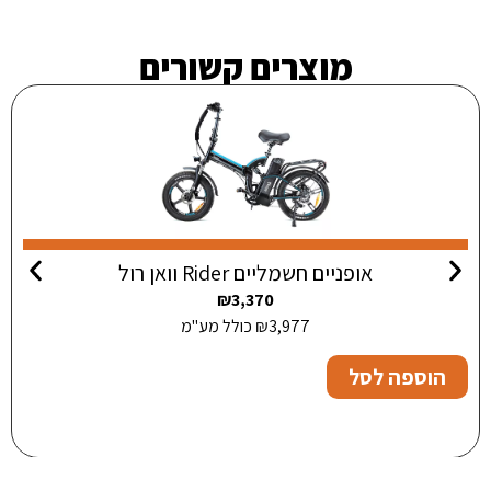
מוצרים קשורים
אופניים חשמליים Rider וואן רול
₪
3,370
3,977
₪
כולל מע"מ
הוספה לסל