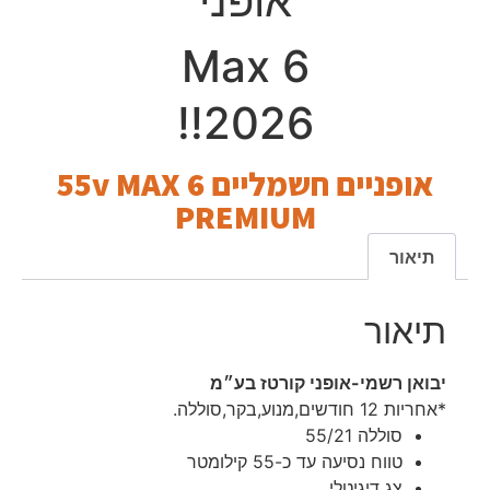
אופני
6 Max
2026!!
אופניים חשמליים 55v MAX 6
PREMIUM
תיאור
תיאור
יבואן רשמי-אופני קורטז בע״מ
*אחריות 12 חודשים,מנוע,בקר,סוללה.
סוללה 55/21
טווח נסיעה עד כ-55 קילומטר
צג דיגיטלי