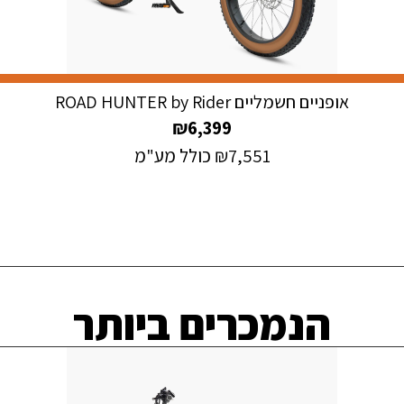
אופניים חשמליים ROAD HUNTER by Rider
₪
6,399
7,551
₪
כולל מע"מ
הנמכרים ביותר