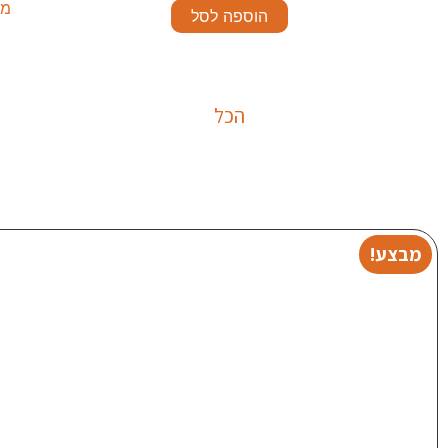
מע
הוספה לסל
הכל
מבצע!