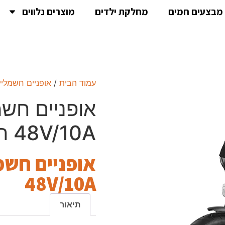
מבצעים חמים
מחלקת ילדים
מוצרים נלווים
עמוד הבית
/
אופניים חשמליי
48V/10A הרבה נוכחות מעט כסף !
48V/10A
תיאור