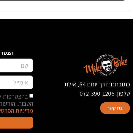
הצטרפו
כתובתנו: דרך יותם 54, אילת
טלפון: 072-390-1206
בהצטרפות למ
הטבות והודעות 
צרו קשר
מדיניות הפרטי