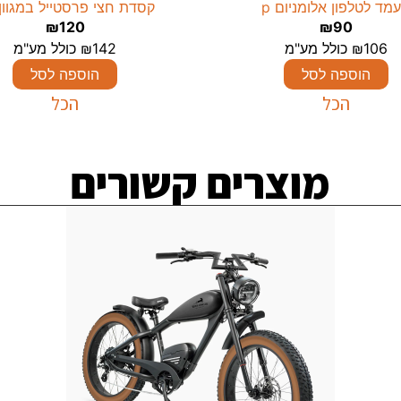
מד לטלפון אלומניום p
קסדת חצי פרסטייל במגוון צ
₪
120
₪
90
106
₪
כולל מע"מ
142
₪
כולל מע"מ
הוספה לסל
הוספה לסל
הכל
הכל
מוצרים קשורים