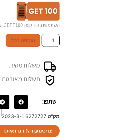
השתמשו בקוד קופון GETT100 וקבלו 100₪ הנחה בכל רכישה של כלי חשמלי
הוספה לסל
משלוח מהיר.
תשלום מאובטח.
שתפו:
מק"ט
6272727 2023-3-1
צריכים עזרה? דברו איתנו