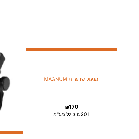
מנעול שרשרת MAGNUM
₪
170
201
₪
כולל מע"מ