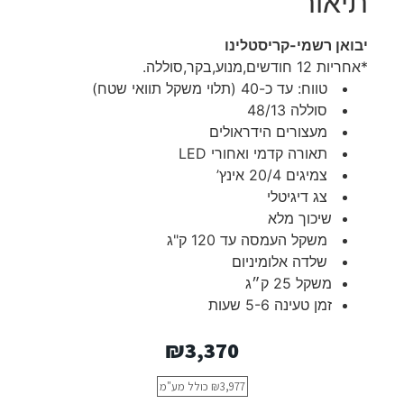
תיאור
יבואן רשמי-קריסטלינו
*אחריות 12 חודשים,מנוע,בקר,סוללה.
טווח: עד כ-40 (תלוי משקל תוואי שטח)
סוללה 48/13
מעצורים הידראולים
תאורה קדמי ואחורי
LED
צמיגים 20/4 אינץ’
צג דיגיטלי
שיכוך מלא
משקל העמסה עד 120 ק"ג
שלדה אלומיניום
משקל 25 ק״ג
זמן טעינה 5-6 שעות
₪
3,370
3,977
₪
כולל מע"מ