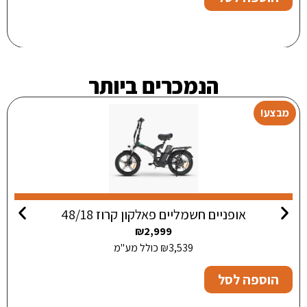
הנמכרים ביותר
מבצע!
אופניים חשמליים פאלקון קרוז 48/18
₪
2,999
3,539
₪
כולל מע"מ
הוספה לסל