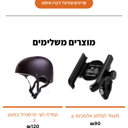
צריכים עזרה? דברו איתנו
מוצרים משלימים​
קסדת חצי פרסטייל במגוון
מעמד לטלפון אלומניום p
צ...
₪
90
₪
120