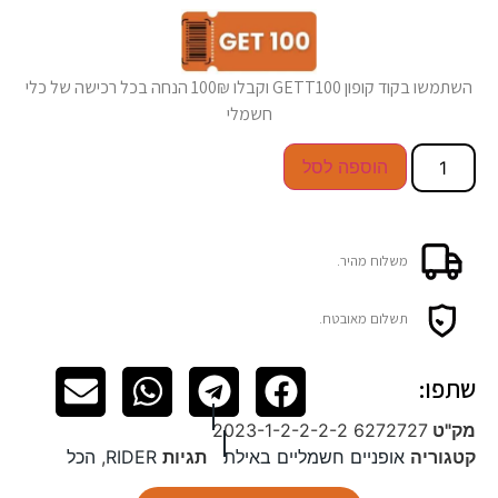
השתמשו בקוד קופון GETT100 וקבלו 100₪ הנחה בכל רכישה של כלי
חשמלי
הוספה לסל
משלוח מהיר.
תשלום מאובטח.
שתפו:
מק"ט
6272727 2023-1-2-2-2-2
קטגוריה
אופניים חשמליים באילת
תגיות
RIDER
,
הכל