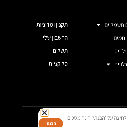
תקנון ומדיניות
 חשמליים
החשבון שלי
חמים
תשלום
לדים
סל קניות
לווים
פור חווית המשתמש. בלחיצה על 'הבנתי' הינך מסכים
הבנתי