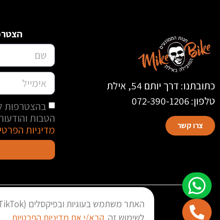
הצטרפו
כתובתנו: דרך יותם 54, אילת
טלפון: 072-390-1206
בהצטרפות למ
הטבות והודעות 
צרו קשר
מדיניות הפרטי
לשימוש זה.
קרא/י את מדיניות הפרטיות.