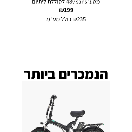
מטען 48v sans לסוללת ליתיום
₪
199
235
₪
כולל מע"מ
הנמכרים ביותר