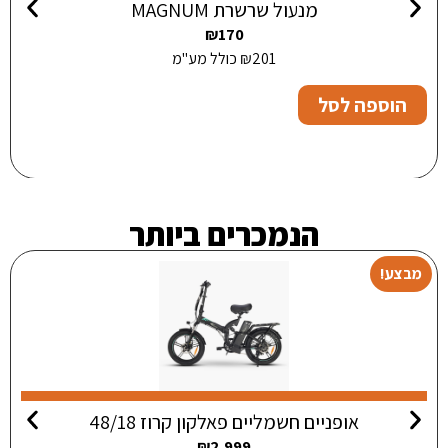
מנעול שרשרת MAGNUM
₪
170
201
₪
כולל מע"מ
הוספה לסל
הנמכרים ביותר
מבצע!
אופניים חשמליים פאלקון קרוז 48/18
₪
2,999