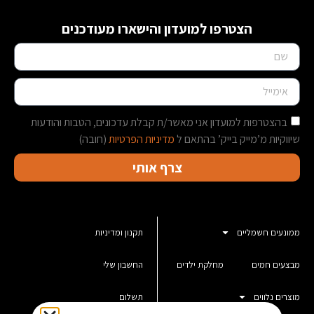
הצטרפו למועדון והישארו מעודכנים
בהצטרפות למועדון אני מאשר/ת קבלת עדכונים, הטבות והודעות
שיווקיות מ’מייק בייק’ בהתאם ל
מדיניות הפרטיות
(חובה)
צרף אותי
ממונעים חשמליים
תקנון ומדיניות
מבצעים חמים
מחלקת ילדים
החשבון שלי
מוצרים נלווים
תשלום