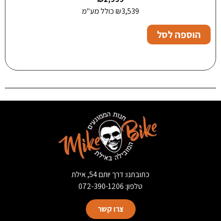
3,539
₪
כולל מע"מ
הוספה לסל
כתובתנו: דרך יותם 54, אילת
טלפון: 072-390-1206
צרו קשר