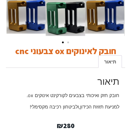
חובק לאינוקים ox צבעוני cnc
תיאור
תיאור
חובק חזק ואיכותי בצבעים לקורקינט אינוקים ox.
למניעת תזוזת הכידון,ולביטחון רכיבה מקסימלי!
₪
280