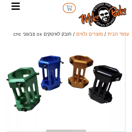
עמוד הבית
/
מוצרים נלווים
/ חובק לאינוקים ox צבעוני cnc