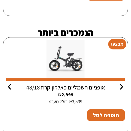
הנמכרים ביותר
מבצע!
אופניים חשמליים פאלקון קרוז 48/18
₪
2,999
3,539
₪
כולל מע"מ
הוספה לסל