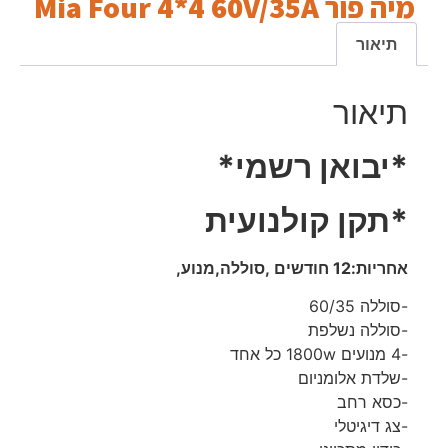
מיה פור Mia Four 4*4 60V/35A
תיאור
תיאור
*יבואן רשמי*
*תקן קולנועית
אחריות:12 חודשים ,סוללה,מנוע,
-סוללה 60/35
-סוללה נשלפת
-4 מנועים 1800w כל אחד
-שלדת אלומניום
-כסא רחב
-צג דיגיטלי