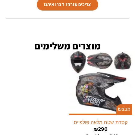
צריכים עזרה? דברו איתנו
מוצרים משלימים​
מבצע!
קסדת שטח מלאה פולפייס
₪
290