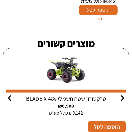
342
₪
כולל מע"מ
הוספה לסל
הכל
מוצרים קשורים
טרקטורון שטח חשמלי BLADE X 48v
₪
6,900
8,142
₪
כולל מע"מ
הוספה לסל