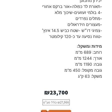
-כידון מתכוונן
-תאורת לד כפולה+אור ברקס אחורי
-4 בולמי זעזועים-שיכוך מלא
-מתלים נפרדים
-מעצורים הידראולים
-צמיגי דו״ש -שטח כביש 14.5 אינץ׳
-טווח נסיעה עד כ-120 קילומטר
מידות ומשקל:
רוחב: 689 מ"מ
אורך: 1244 מ"מ
גובה: 1190 מ"מ
גובה מקופל: 450 מ"מ
משקל: 63 ק"ג
₪
23,700
27,966
₪
כולל מע"מ