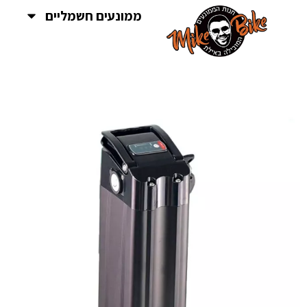
ממונעים חשמליים