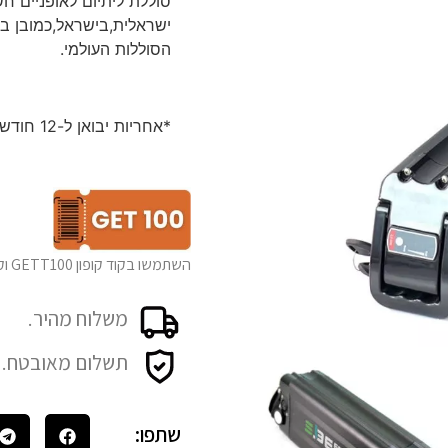
ישראלית,בישראל,כמובן בס
הסוללות העולמי.
*אחריות יבואן ל-12 חודשים .
השתמשו בקוד קופון GETT100 וקבלו 100₪ הנחה בכל רכישה של כלי חשמלי
משלוח מהיר.
תשלום מאובטח.
שתפו: