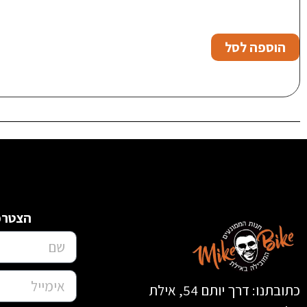
הוספה לסל
הצטרפו
כתובתנו: דרך יותם 54, אילת