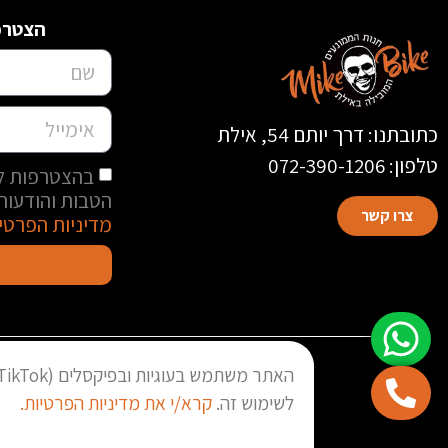
הצטרפו
כתובתנו: דרך יותם 54, אילת
טלפון: 072-390-1206
בהצטרפות למ
הטבות והודעות 
צרו קשר
מדיניות הפרטי
לשימוש זה.
קרא/י את מדיניות הפרטיות.