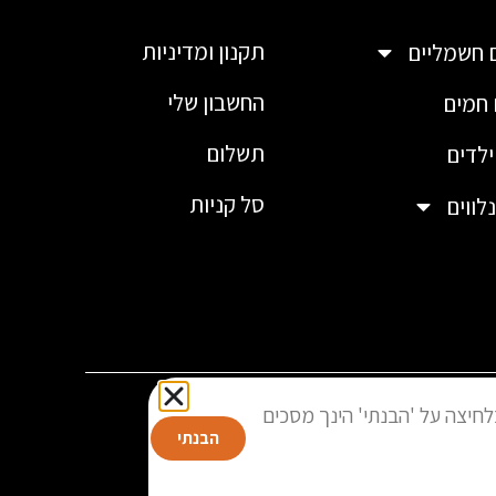
תקנון ומדיניות
 חשמליים
החשבון שלי
חמים
תשלום
לדים
סל קניות
לווים
פור חווית המשתמש. בלחיצה על 'הבנתי' הינך מסכים
הבנתי