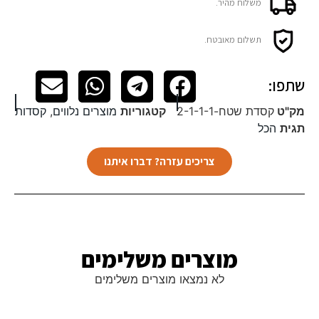
משלוח מהיר.
תשלום מאובטח.
שתפו:
מק"ט
קסדת שטח-2-1-1-1
קטגוריות
מוצרים נלווים
,
קסדות
תגית
הכל
צריכים עזרה? דברו איתנו
מוצרים משלימים​
לא נמצאו מוצרים משלימים