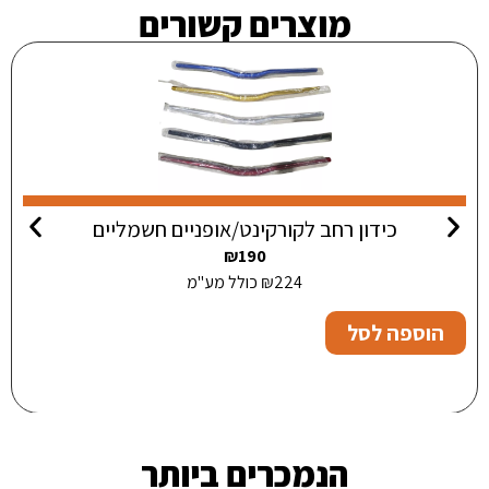
מוצרים קשורים
כידון רחב לקורקינט/אופניים חשמליים
₪
190
224
₪
כולל מע"מ
הוספה לסל
הנמכרים ביותר