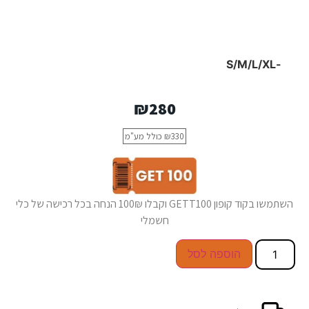
-S/M/L/XL
₪
280
330
₪
כולל מע"מ
השתמשו בקוד קופון GETT100 וקבלו 100₪ הנחה בכל רכישה של כלי
חשמלי
הוספה לסל