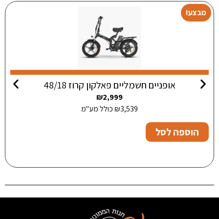
מבצע!
אופניים חשמליים פאלקון קרוז 48/18
₪
2,999
3,539
₪
כולל מע"מ
הוספה לסל