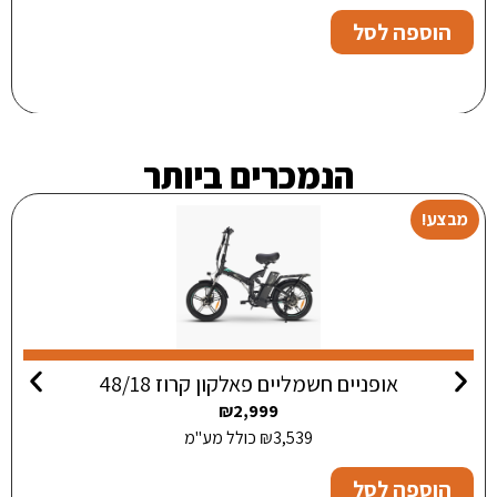
הוספה לסל
הנמכרים ביותר
מבצע!
אופניים חשמליים פאלקון קרוז 48/18
₪
2,999
3,539
₪
כולל מע"מ
הוספה לסל