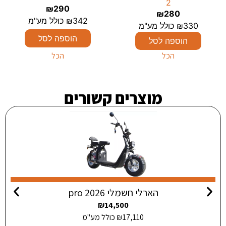
2
₪
290
₪
280
342
₪
כולל מע"מ
330
₪
כולל מע"מ
הוספה לסל
הוספה לסל
הכל
הכל
מוצרים קשורים
הארלי חשמלי pro 2026
₪
14,500
17,110
₪
כולל מע"מ