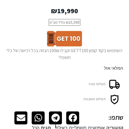
₪
19,990
23,588
₪
כולל מע"מ
השתמשו בקוד קופון GETT100 וקבלו 100₪ הנחה בכל רכישה של כלי
חשמלי
המלאי אזל
משלוח מהיר.
תשלום מאובטח.
שתפו:
קטגוריה
אופנועים חשמליים באילת
תגית
הכל