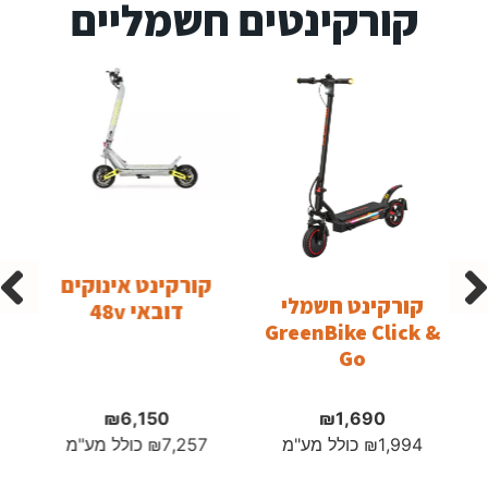
קורקינטים חשמליים
קו
קורקינט אינוקים
קורקינט חשמלי
דובאי 48v
GreenBike Click &
Go
₪
6,150
₪
1,690
1,994
₪
כולל מע"מ
7,257
₪
כולל מע"מ
9