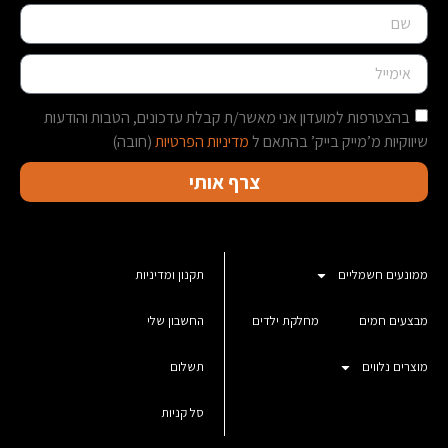
בהצטרפות למועדון אני מאשר/ת קבלת עדכונים, הטבות והודעות
שיווקיות מ’מייק בייק’ בהתאם ל
מדיניות הפרטיות
(חובה)
צרף אותי
ממונעים חשמליים
תקנון ומדיניות
מבצעים חמים
מחלקת ילדים
החשבון שלי
מוצרים נלווים
תשלום
סל קניות