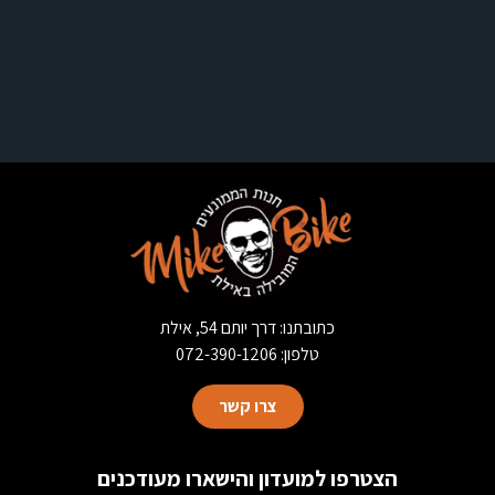
כתובתנו: דרך יותם 54, אילת
טלפון: 072-390-1206
צרו קשר
הצטרפו למועדון והישארו מעודכנים