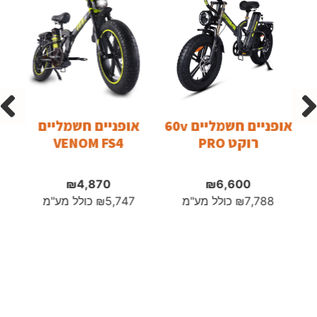
אופניים חשמליים 60v
אופניים חשמליים
רוקט PRO
VENOM FS4
₪
4,870
₪
6,600
7,788
₪
כולל מע"מ
5,747
₪
כולל מע"מ
0