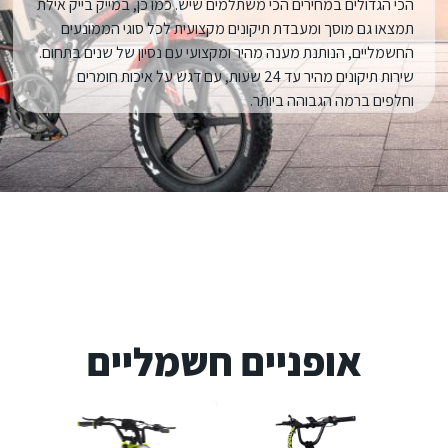
הכי הגדולים במחירים הכי משתלמים שיש. כמו כן, במייק בייק אילת
תמצאו גם מוסך ומעבדת תיקונים מקצועית לכל סוגי הממונעים
החשמליים, הנותנת מענה מהיר ומקצועי עם נסיון של שנים בתחום.
שירות תיקונים מהיר עד 24 שעות, עם דגש על איכות חומרים
וחלפים ברמה הגבוהה ביותר.
אופניים חשמליים